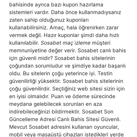
bahisinde ayrıca bazı kupon hazırlama
sistemleri vardır. Daha önce kullanmadıysanız
zaten sahip olduğunuz kuponları
kullanabilirsiniz. Amaç, hala öğrenirken zarar
vermek değil. Hazır kuponlar şimdi daha hızlı
kullanılabilir.
Sosabet maç i̇zleme
müşteri
memnuniyetine değer verir. Sosabet canlı bahis
için güvenli midir? Sosabet bahis sitelerinin
çoğundan sorumludur ve şimdiye kadar başarılı
oldu. Bu sitelerin çoğu yeterince iyi. Testin
güvenilirliği yüksektir. Sosabet bahis sitelerinin
çoğu güvenilirdir. Seçtiğiniz web sitesi sizin için
en iyisi olmalıdır. Puan ve ödeme sürecinde
meydana gelebilecek sorunları en aza
indirebileceğinizi bildirmektir. Sosabet Son
Güncelleme Adresi Canlı Bahis Sitesi Güvenli.
Mevcut Sosabet adresini kullanan oyuncular,
mobil veya masaüstü cihazları istedikleri yerde