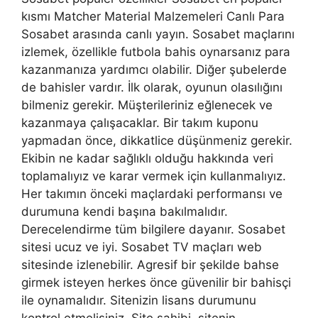
kısmı Matcher Material Malzemeleri Canlı Para
Sosabet arasında canlı yayın. Sosabet maçlarını
izlemek, özellikle futbola bahis oynarsanız para
kazanmanıza yardımcı olabilir. Diğer şubelerde
de bahisler vardır. İlk olarak, oyunun olasılığını
bilmeniz gerekir. Müşterileriniz eğlenecek ve
kazanmaya çalışacaklar. Bir takım kuponu
yapmadan önce, dikkatlice düşünmeniz gerekir.
Ekibin ne kadar sağlıklı olduğu hakkında veri
toplamalıyız ve karar vermek için kullanmalıyız.
Her takımın önceki maçlardaki performansı ve
durumuna kendi başına bakılmalıdır.
Derecelendirme tüm bilgilere dayanır. Sosabet
sitesi ucuz ve iyi. Sosabet TV maçları web
sitesinde izlenebilir. Agresif bir şekilde bahse
girmek isteyen herkes önce güvenilir bir bahisçi
ile oynamalıdır. Sitenizin lisans durumunu