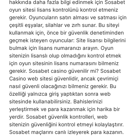
hakkında daha fazla bilgi edinmek için Sosabet
oyun sitesi lisans kontrolünü kontrol etmeniz
gerekir. Oyuncuların satın alması ve satması için
çeşitli eşyalar, silahlar ve zırh sunar. Bu siteyi
kullanmak için, önce bir güvenlik denetiminden
geçmek isteyen oyuncular: Site lisansı bilgilerini
bulmak için lisans numaranızı arayın. Oyun
sitenizin lisanslı olup olmadığını kontrol etmek
için oyun sitesinin lisans numarasını bilmeniz
gerekir. Sosabet casino güvenilir mi? Sosabet
Casino web sitesi güvenlidir, ancak çevrimiçi
nasıl güvenli olacağınızı bilmeniz gerekir. Bu
özelliği yalnızca giriş yaptıktan sonra web
sitesinde kullanabilirsiniz. Bahislerinizi
yerleştirmek ve para kazanmak için harika bir
yerdir. Sosabet güvenlik kontrolleri, web
sitenizin güvenliğini kontrol etmeyi kolaylaştırır.
Sosabet maçlarını canlı izleyerek para kazanın.