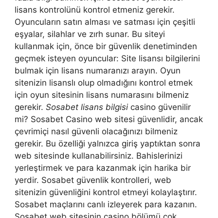
lisans kontrolünü kontrol etmeniz gerekir.
Oyuncuların satın alması ve satması için çeşitli
eşyalar, silahlar ve zırh sunar. Bu siteyi
kullanmak için, önce bir güvenlik denetiminden
geçmek isteyen oyuncular: Site lisansı bilgilerini
bulmak için lisans numaranızı arayın. Oyun
sitenizin lisanslı olup olmadığını kontrol etmek
için oyun sitesinin lisans numarasını bilmeniz
gerekir.
Sosabet lisans bilgisi
casino güvenilir
mi? Sosabet Casino web sitesi güvenlidir, ancak
çevrimiçi nasıl güvenli olacağınızı bilmeniz
gerekir. Bu özelliği yalnızca giriş yaptıktan sonra
web sitesinde kullanabilirsiniz. Bahislerinizi
yerleştirmek ve para kazanmak için harika bir
yerdir. Sosabet güvenlik kontrolleri, web
sitenizin güvenliğini kontrol etmeyi kolaylaştırır.
Sosabet maçlarını canlı izleyerek para kazanın.
Sosabet web sitesinin casino bölümü çok