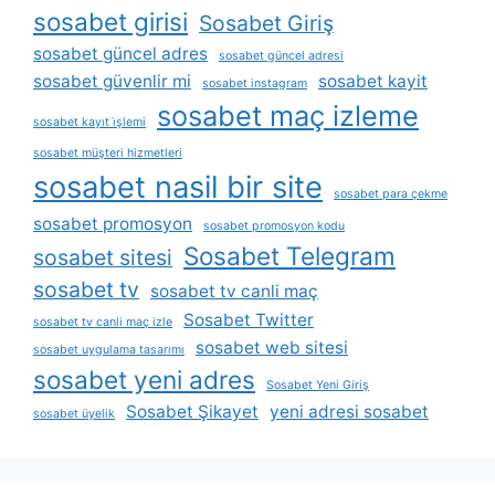
sosabet girisi
Sosabet Giriş
sosabet güncel adres
sosabet güncel adresi
sosabet güvenlir mi
sosabet kayit
sosabet instagram
sosabet maç izleme
sosabet kayıt i̇şlemi
sosabet müşteri hizmetleri
sosabet nasil bir site
sosabet para çekme
sosabet promosyon
sosabet promosyon kodu
Sosabet Telegram
sosabet sitesi
sosabet tv
sosabet tv canli maç
Sosabet Twitter
sosabet tv canli maç izle
sosabet web sitesi
sosabet uygulama tasarımı
sosabet yeni adres
Sosabet Yeni Giriş
Sosabet Şikayet
yeni adresi sosabet
sosabet üyelik