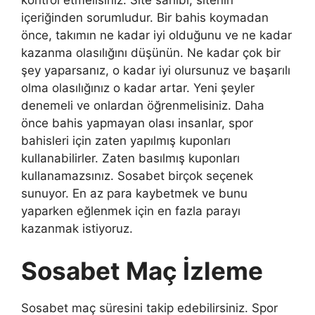
kontrol etmelisiniz. Site sahibi, sitenin
içeriğinden sorumludur. Bir bahis koymadan
önce, takımın ne kadar iyi olduğunu ve ne kadar
kazanma olasılığını düşünün. Ne kadar çok bir
şey yaparsanız, o kadar iyi olursunuz ve başarılı
olma olasılığınız o kadar artar. Yeni şeyler
denemeli ve onlardan öğrenmelisiniz. Daha
önce bahis yapmayan olası insanlar, spor
bahisleri için zaten yapılmış kuponları
kullanabilirler. Zaten basılmış kuponları
kullanamazsınız. Sosabet birçok seçenek
sunuyor. En az para kaybetmek ve bunu
yaparken eğlenmek için en fazla parayı
kazanmak istiyoruz.
Sosabet Maç İzleme
Sosabet maç süresini takip edebilirsiniz. Spor