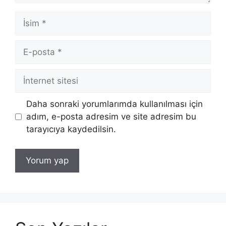
İsim
E-
posta
İnternet
sitesi
Daha sonraki yorumlarımda kullanılması için
adım, e-posta adresim ve site adresim bu
tarayıcıya kaydedilsin.