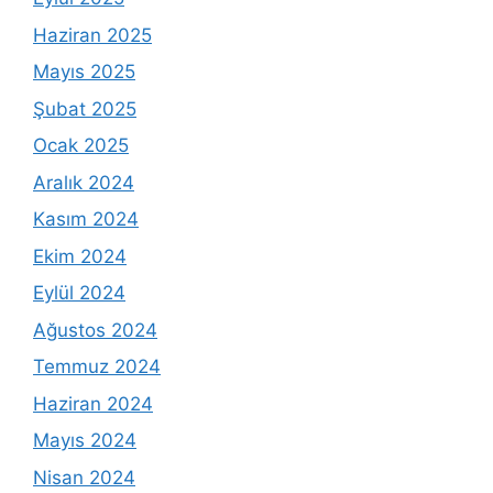
Haziran 2025
Mayıs 2025
Şubat 2025
Ocak 2025
Aralık 2024
Kasım 2024
Ekim 2024
Eylül 2024
Ağustos 2024
Temmuz 2024
Haziran 2024
Mayıs 2024
Nisan 2024