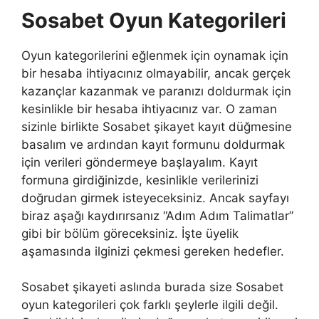
Sosabet Oyun Kategorileri
Oyun kategorilerini eğlenmek için oynamak için
bir hesaba ihtiyacınız olmayabilir, ancak gerçek
kazançlar kazanmak ve paranızı doldurmak için
kesinlikle bir hesaba ihtiyacınız var. O zaman
sizinle birlikte Sosabet şikayet kayıt düğmesine
basalım ve ardından kayıt formunu doldurmak
için verileri göndermeye başlayalım. Kayıt
formuna girdiğinizde, kesinlikle verilerinizi
doğrudan girmek isteyeceksiniz. Ancak sayfayı
biraz aşağı kaydırırsanız “Adım Adım Talimatlar”
gibi bir bölüm göreceksiniz. İşte üyelik
aşamasında ilginizi çekmesi gereken hedefler.
Sosabet şikayeti aslında burada size Sosabet
oyun kategorileri çok farklı şeylerle ilgili değil.