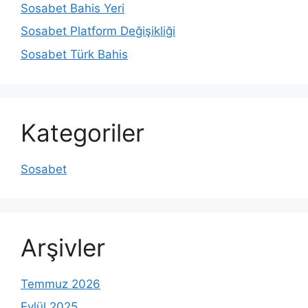
Sosabet Bahis Yeri
Sosabet Platform Değişikliği
Sosabet Türk Bahis
Kategoriler
Sosabet
Arşivler
Temmuz 2026
Eylül 2025