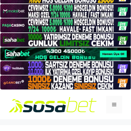
İçeriğe
atla
Menü