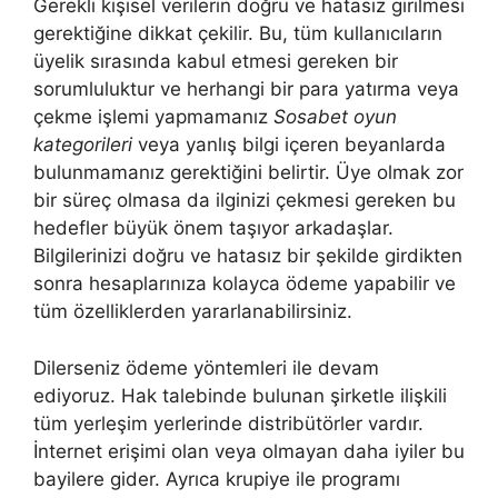
Gerekli kişisel verilerin doğru ve hatasız girilmesi
gerektiğine dikkat çekilir. Bu, tüm kullanıcıların
üyelik sırasında kabul etmesi gereken bir
sorumluluktur ve herhangi bir para yatırma veya
çekme işlemi yapmamanız
Sosabet oyun
kategorileri
veya yanlış bilgi içeren beyanlarda
bulunmamanız gerektiğini belirtir. Üye olmak zor
bir süreç olmasa da ilginizi çekmesi gereken bu
hedefler büyük önem taşıyor arkadaşlar.
Bilgilerinizi doğru ve hatasız bir şekilde girdikten
sonra hesaplarınıza kolayca ödeme yapabilir ve
tüm özelliklerden yararlanabilirsiniz.
Dilerseniz ödeme yöntemleri ile devam
ediyoruz. Hak talebinde bulunan şirketle ilişkili
tüm yerleşim yerlerinde distribütörler vardır.
İnternet erişimi olan veya olmayan daha iyiler bu
bayilere gider. Ayrıca krupiye ile programı