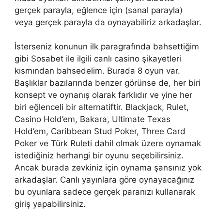
gerçek parayla, eğlence için (sanal parayla)
veya gerçek parayla da oynayabiliriz arkadaşlar.
İsterseniz konunun ilk paragrafında bahsettiğim
gibi Sosabet ile ilgili canlı casino şikayetleri
kısmından bahsedelim. Burada 8 oyun var.
Başlıklar bazılarında benzer görünse de, her biri
konsept ve oynanış olarak farklıdır ve yine her
biri eğlenceli bir alternatiftir. Blackjack, Rulet,
Casino Hold’em, Bakara, Ultimate Texas
Hold’em, Caribbean Stud Poker, Three Card
Poker ve Türk Ruleti dahil olmak üzere oynamak
istediğiniz herhangi bir oyunu seçebilirsiniz.
Ancak burada zevkiniz için oynama şansınız yok
arkadaşlar. Canlı yayınlara göre oynayacağınız
bu oyunlara sadece gerçek paranızı kullanarak
giriş yapabilirsiniz.