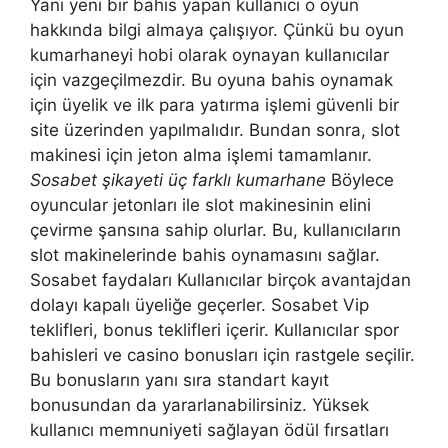
Yani yeni bir bahis yapan kullanıcı o oyun
hakkında bilgi almaya çalışıyor. Çünkü bu oyun
kumarhaneyi hobi olarak oynayan kullanıcılar
için vazgeçilmezdir. Bu oyuna bahis oynamak
için üyelik ve ilk para yatırma işlemi güvenli bir
site üzerinden yapılmalıdır. Bundan sonra, slot
makinesi için jeton alma işlemi tamamlanır.
Sosabet şikayeti üç farklı kumarhane
Böylece
oyuncular jetonları ile slot makinesinin elini
çevirme şansına sahip olurlar. Bu, kullanıcıların
slot makinelerinde bahis oynamasını sağlar.
Sosabet faydaları Kullanıcılar birçok avantajdan
dolayı kapalı üyeliğe geçerler. Sosabet Vip
teklifleri, bonus teklifleri içerir. Kullanıcılar spor
bahisleri ve casino bonusları için rastgele seçilir.
Bu bonusların yanı sıra standart kayıt
bonusundan da yararlanabilirsiniz. Yüksek
kullanıcı memnuniyeti sağlayan ödül fırsatları