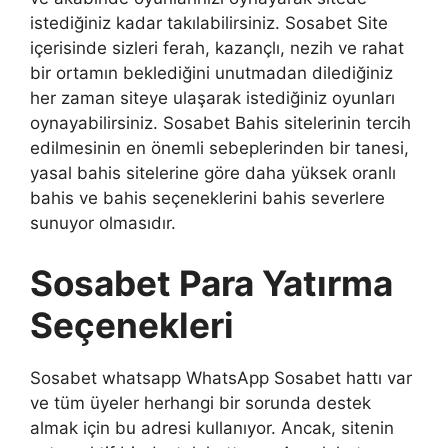
istediğiniz kadar takılabilirsiniz. Sosabet Site
içerisinde sizleri ferah, kazançlı, nezih ve rahat
bir ortamın beklediğini unutmadan dilediğiniz
her zaman siteye ulaşarak istediğiniz oyunları
oynayabilirsiniz. Sosabet Bahis sitelerinin tercih
edilmesinin en önemli sebeplerinden bir tanesi,
yasal bahis sitelerine göre daha yüksek oranlı
bahis ve bahis seçeneklerini bahis severlere
sunuyor olmasıdır.
Sosabet Para Yatırma
Seçenekleri
Sosabet whatsapp WhatsApp Sosabet hattı var
ve tüm üyeler herhangi bir sorunda destek
almak için bu adresi kullanıyor. Ancak, sitenin