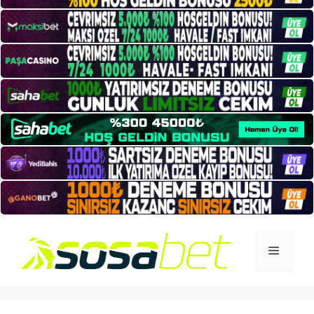
İçeriğe
atla
Menü