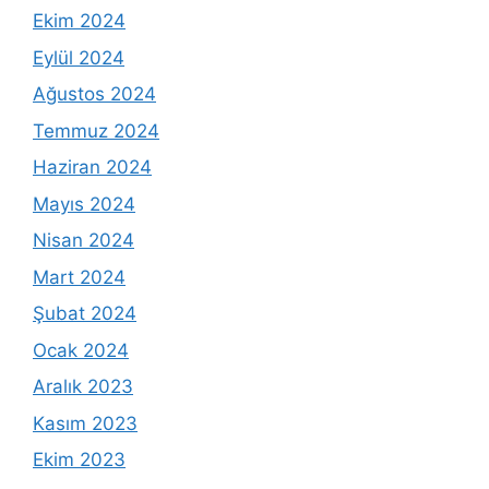
Ekim 2024
Eylül 2024
Ağustos 2024
Temmuz 2024
Haziran 2024
Mayıs 2024
Nisan 2024
Mart 2024
Şubat 2024
Ocak 2024
Aralık 2023
Kasım 2023
Ekim 2023