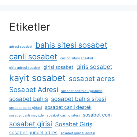
Etiketler
bahis sitesi sosabet
adresi sosabet
canli sosabet
casino sitesi sosabet
giris sosabet
girisi sosabet
giris adresi sosabet
kayit sosabet
sosabet adres
Sosabet Adresi
sosabet android uygulama
sosabet bahis
sosabet bahis sitesi
sosabet canli destek
sosabet bahis şirketi
sosabet com
sosabet canli maç izle
sosabet casino sitesi
sosabet girisi
Sosabet Giriş
sosabet güncel adres
sosabet güncel adresi