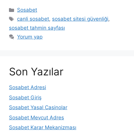
Kategoriler
Sosabet
Etiketler
canli sosabet
,
sosabet sitesi güvenliği
,
sosabet tahmin sayfası
Yorum yap
Son Yazılar
Sosabet Adresi
Sosabet Giriş
Sosabet Yasal Casinolar
Sosabet Mevcut Adres
Sosabet Karar Mekanizması