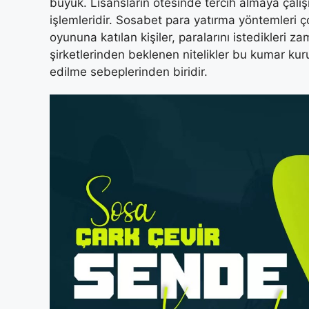
büyük. Lisansların ötesinde tercih almaya çalış
işlemleridir. Sosabet para yatırma yöntemleri ç
oyununa katılan kişiler, paralarını istedikleri 
şirketlerinden beklenen nitelikler bu kumar kur
edilme sebeplerinden biridir.