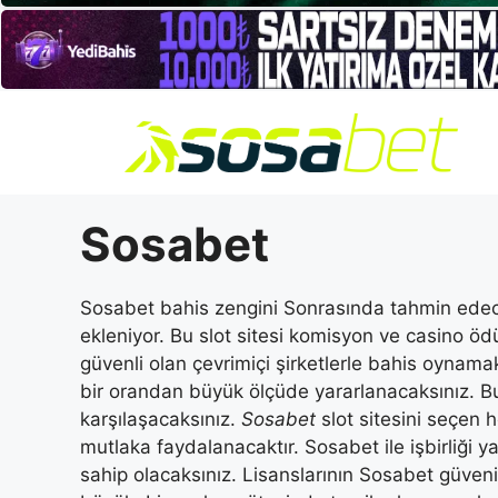
İçeriğe
atla
Sosabet
Sosabet bahis zengini Sonrasında tahmin edeceğ
ekleniyor. Bu slot sitesi komisyon ve casino öd
güvenli olan çevrimiçi şirketlerle bahis oynam
bir orandan büyük ölçüde yararlanacaksınız. Bu ö
karşılaşacaksınız.
Sosabet
slot sitesini seçen 
mutlaka faydalanacaktır. Sosabet ile işbirliği 
sahip olacaksınız. Lisanslarının Sosabet güveni