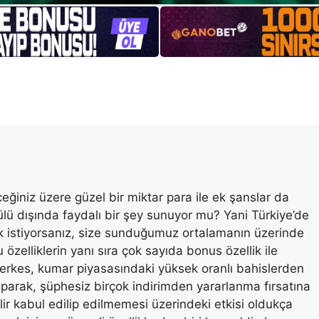
iniz üzere güzel bir miktar para ile ek şanslar da
ülü dışında faydalı bir şey sunuyor mu? Yani Türkiye’de
ak istiyorsanız, size sunduğumuz ortalamanın üzerinde
zelliklerin yanı sıra çok sayıda bonus özellik ile
herkes, kumar piyasasındaki yüksek oranlı bahislerden
yaparak, şüphesiz birçok indirimden yararlanma fırsatına
lir kabul edilip edilmemesi üzerindeki etkisi oldukça