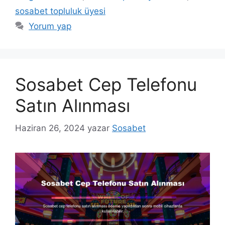
sosabet topluluk üyesi
Yorum yap
Sosabet Cep Telefonu
Satın Alınması
Haziran 26, 2024
yazar
Sosabet