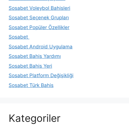
Sosabet Voleybol Bahisleri
Sosabet Seçenek Grupları
Sosabet Popüler Özellikler
Sosabet
Sosabet Android Uygulama
Sosabet Bahis Yardımı
Sosabet Bahis Yeri
Sosabet Platform Değişikliği
Sosabet Türk Bahis
Kategoriler