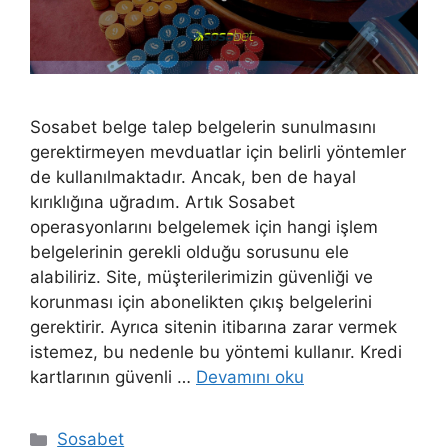
Sosabet belge talep belgelerin sunulmasını
gerektirmeyen mevduatlar için belirli yöntemler
de kullanılmaktadır. Ancak, ben de hayal
kırıklığına uğradım. Artık Sosabet
operasyonlarını belgelemek için hangi işlem
belgelerinin gerekli olduğu sorusunu ele
alabiliriz. Site, müşterilerimizin güvenliği ve
korunması için abonelikten çıkış belgelerini
gerektirir. Ayrıca sitenin itibarına zarar vermek
istemez, bu nedenle bu yöntemi kullanır. Kredi
kartlarının güvenli …
Devamını oku
Kategoriler
Sosabet