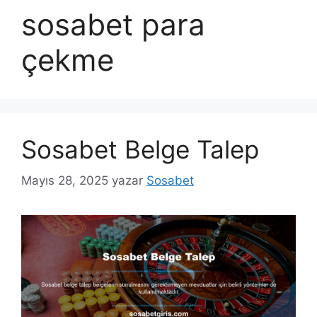
sosabet para
çekme
Sosabet Belge Talep
Mayıs 28, 2025
yazar
Sosabet