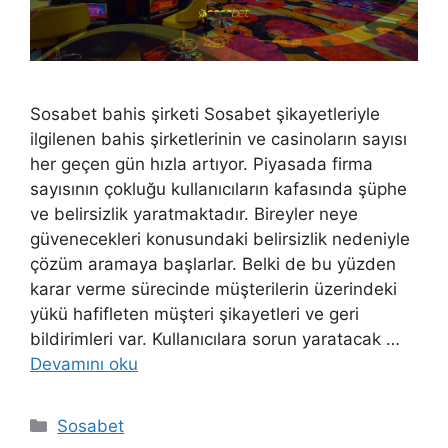
Sosabet bahis şirketi Sosabet şikayetleriyle
ilgilenen bahis şirketlerinin ve casinoların sayısı
her geçen gün hızla artıyor. Piyasada firma
sayısının çokluğu kullanıcıların kafasında şüphe
ve belirsizlik yaratmaktadır. Bireyler neye
güvenecekleri konusundaki belirsizlik nedeniyle
çözüm aramaya başlarlar. Belki de bu yüzden
karar verme sürecinde müşterilerin üzerindeki
yükü hafifleten müşteri şikayetleri ve geri
bildirimleri var. Kullanıcılara sorun yaratacak …
Devamını oku
Kategoriler
Sosabet