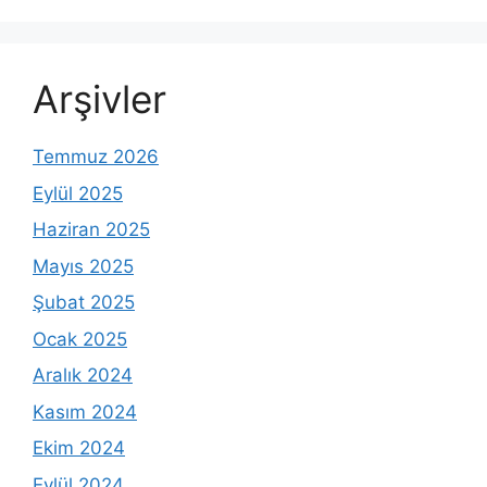
Arşivler
Temmuz 2026
Eylül 2025
Haziran 2025
Mayıs 2025
Şubat 2025
Ocak 2025
Aralık 2024
Kasım 2024
Ekim 2024
Eylül 2024