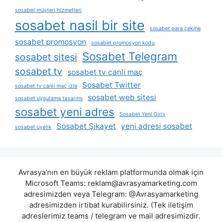
sosabet müşteri hizmetleri
sosabet nasil bir site
sosabet para çekme
sosabet promosyon
sosabet promosyon kodu
Sosabet Telegram
sosabet sitesi
sosabet tv
sosabet tv canli maç
Sosabet Twitter
sosabet tv canli maç izle
sosabet web sitesi
sosabet uygulama tasarımı
sosabet yeni adres
Sosabet Yeni Giriş
Sosabet Şikayet
yeni adresi sosabet
sosabet üyelik
Avrasya'nın en büyük reklam platformunda olmak için
Microsoft Teams:
reklam@avrasyamarketing.com
adresimizden veya Telegram: @Avrasyamarketing
adresimizden irtibat kurabilirsiniz. (Tek iletişim
adreslerimiz teams / telegram ve mail adresimizdir.