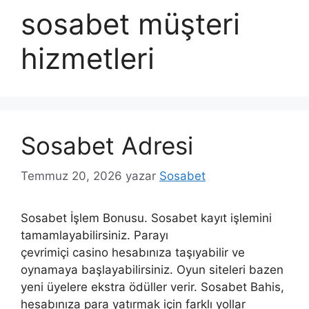
sosabet müşteri
hizmetleri
Sosabet Adresi
Temmuz 20, 2026
yazar
Sosabet
Sosabet İşlem Bonusu. Sosabet kayıt işlemini
tamamlayabilirsiniz. Parayı
çevrimiçi casino hesabınıza taşıyabilir ve
oynamaya başlayabilirsiniz. Oyun siteleri bazen
yeni üyelere ekstra ödüller verir. Sosabet Bahis,
hesabınıza para yatırmak için farklı yollar