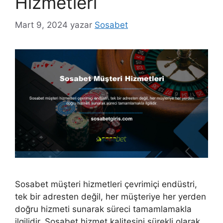
Hizmetleri
Mart 9, 2024
yazar
Sosabet
Sosabet müşteri hizmetleri çevrimiçi endüstri,
tek bir adresten değil, her müşteriye her yerden
doğru hizmeti sunarak süreci tamamlamakla
ilgilidir. Sosabet hizmet kalitesini sürekli olarak