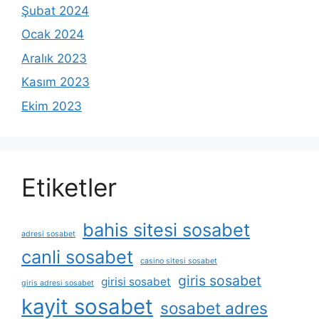
Şubat 2024
Ocak 2024
Aralık 2023
Kasım 2023
Ekim 2023
Etiketler
bahis sitesi sosabet
adresi sosabet
canli sosabet
casino sitesi sosabet
giris sosabet
girisi sosabet
giris adresi sosabet
kayit sosabet
sosabet adres