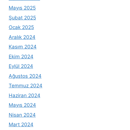
Mayıs 2025
Şubat 2025
Ocak 2025
Aralık 2024
Kasım 2024
Ekim 2024
Eylül 2024
Ağustos 2024
Temmuz 2024
Haziran 2024
Mayıs 2024
Nisan 2024
Mart 2024