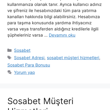
kullanmanıza olanak tanır. Ayrıca kullanıcı adınız
ve şifreniz ile hesabınızdaki tüm para yatırma
kanalları hakkında bilgi alabilirsiniz. Hesabınıza
para taşıma konusunda yardıma ihtiyacınız
varsa veya transferden aldığınız kredilerle ilgili
şüpheleriniz varsa …
Devamını oku
Kategoriler
Sosabet
Etiketler
Sosabet Adresi
,
sosabet müşteri hizmetleri
,
Sosabet Para Bonusu
Yorum yap
Sosabet Müşteri