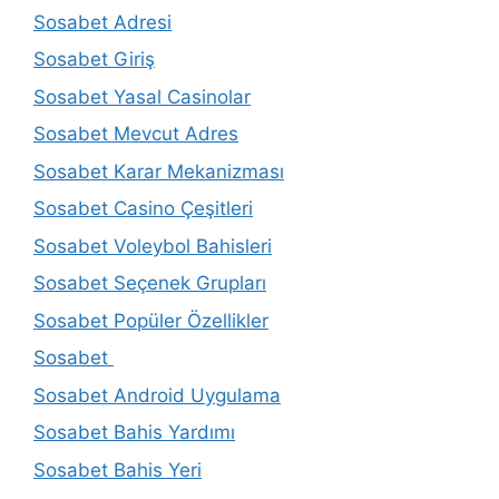
Sosabet Adresi
Sosabet Giriş
Sosabet Yasal Casinolar
Sosabet Mevcut Adres
Sosabet Karar Mekanizması
Sosabet Casino Çeşitleri
Sosabet Voleybol Bahisleri
Sosabet Seçenek Grupları
Sosabet Popüler Özellikler
Sosabet
Sosabet Android Uygulama
Sosabet Bahis Yardımı
Sosabet Bahis Yeri