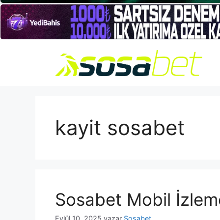
İçeriğe
atla
kayit sosabet
Sosabet Mobil İzlem
Eylül 10, 2025
yazar
Sosabet