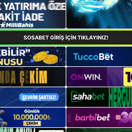
SOSABET GİRİŞ İÇİN TIKLAYINIZ!