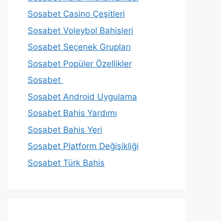
Sosabet Casino Çeşitleri
Sosabet Voleybol Bahisleri
Sosabet Seçenek Grupları
Sosabet Popüler Özellikler
Sosabet
Sosabet Android Uygulama
Sosabet Bahis Yardımı
Sosabet Bahis Yeri
Sosabet Platform Değişikliği
Sosabet Türk Bahis