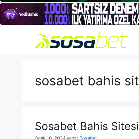
İçeriğe
atla
sosabet bahis sit
Sosabet Bahis Sitesi
Ocak 10, 2024
yazar
Sosabet