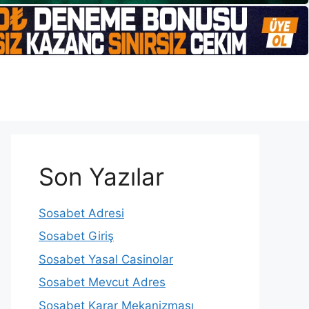
Son Yazılar
Sosabet Adresi
Sosabet Giriş
Sosabet Yasal Casinolar
Sosabet Mevcut Adres
Sosabet Karar Mekanizması