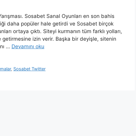
arışması. Sosabet Sanal Oyunları en son bahis
kliği daha popüler hale getirdi ve Sosabet birçok
ları ortaya çıktı. Siteyi kurmanın tüm farklı yolları,
e getirmesine izin verir. Başka bir deyişle, sitenin
ını …
Devamını oku
şmalar
,
Sosabet Twitter