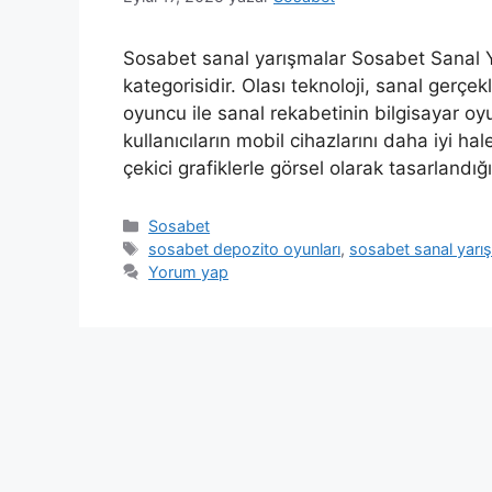
Sosabet sanal yarışmalar Sosabet Sanal Y
kategorisidir. Olası teknoloji, sanal gerçe
oyuncu ile sanal rekabetinin bilgisayar oyun
kullanıcıların mobil cihazlarını daha iyi hal
çekici grafiklerle görsel olarak tasarlandığ
Kategoriler
Sosabet
Etiketler
sosabet depozito oyunları
,
sosabet sanal yarı
Yorum yap