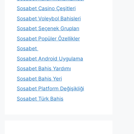
Sosabet Casino Çeşitleri
Sosabet Voleybol Bahisleri
Sosabet Seçenek Grupları
Sosabet Popüler Özellikler
Sosabet
Sosabet Android Uygulama
Sosabet Bahis Yardımı
Sosabet Bahis Yeri
Sosabet Platform Değişikliği
Sosabet Türk Bahis