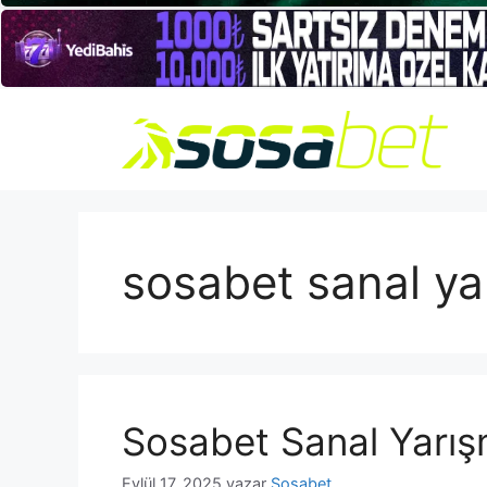
İçeriğe
atla
sosabet sanal ya
Sosabet Sanal Yarış
Eylül 17, 2025
yazar
Sosabet