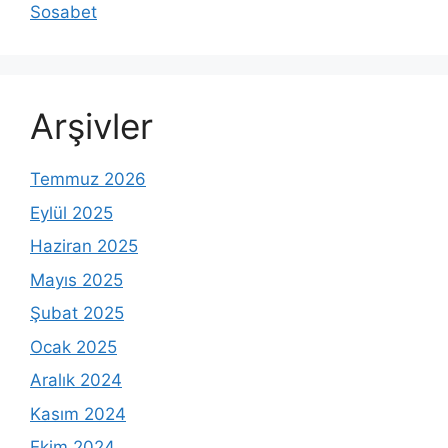
Sosabet
Arşivler
Temmuz 2026
Eylül 2025
Haziran 2025
Mayıs 2025
Şubat 2025
Ocak 2025
Aralık 2024
Kasım 2024
Ekim 2024