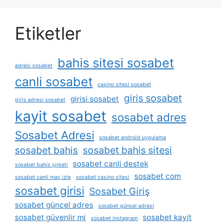
Etiketler
bahis sitesi sosabet
adresi sosabet
canli sosabet
casino sitesi sosabet
giris sosabet
girisi sosabet
giris adresi sosabet
kayit sosabet
sosabet adres
Sosabet Adresi
sosabet android uygulama
sosabet bahis
sosabet bahis sitesi
sosabet canli destek
sosabet bahis şirketi
sosabet com
sosabet canli maç izle
sosabet casino sitesi
sosabet girisi
Sosabet Giriş
sosabet güncel adres
sosabet güncel adresi
sosabet güvenlir mi
sosabet kayit
sosabet instagram