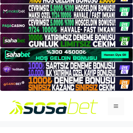
İçeriğe
atla
Menü