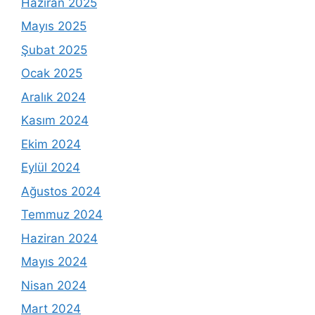
Haziran 2025
Mayıs 2025
Şubat 2025
Ocak 2025
Aralık 2024
Kasım 2024
Ekim 2024
Eylül 2024
Ağustos 2024
Temmuz 2024
Haziran 2024
Mayıs 2024
Nisan 2024
Mart 2024