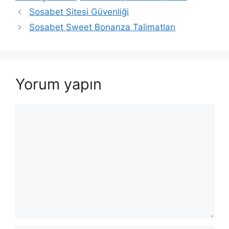
Sosabet Sitesi Güvenliği
Sosabet Sweet Bonanza Talimatları
Yorum yapın
Yorum