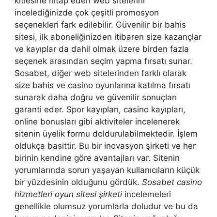
kitlesine hitap eden web sitelerini
incelediğinizde çok çeşitli promosyon
seçenekleri fark edilebilir. Güvenilir bir bahis
sitesi, ilk aboneliğinizden itibaren size kazançlar
ve kayıplar da dahil olmak üzere birden fazla
seçenek arasından seçim yapma fırsatı sunar.
Sosabet, diğer web sitelerinden farklı olarak
size bahis ve casino oyunlarına katılma fırsatı
sunarak daha doğru ve güvenilir sonuçları
garanti eder. Spor kayıpları, casino kayıpları,
online bonusları gibi aktiviteler incelenerek
sitenin üyelik formu doldurulabilmektedir. İşlem
oldukça basittir. Bu bir inovasyon şirketi ve her
birinin kendine göre avantajları var. Sitenin
yorumlarında sorun yaşayan kullanıcıların küçük
bir yüzdesinin olduğunu gördük.
Sosabet casino
hizmetleri oyun sitesi şirketi
incelemeleri
genellikle olumsuz yorumlarla doludur ve bu da