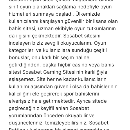
sınıf oyun olanakları sağlama hedefiyle oyun
hizmetleri sunmaya başladı. Ülkemizde
kullanıcılarını karşılayan güvenilir bir lisans olan
bahis sitesi, uzman ekibiyle oyun tutkunlarının
da ilgisini çekmektedir. Sosabet sitesini
inceleyen biziz sevgili okuyucularım. Oyun
kategorileri ve kullanıcılara sunduğu çeşitli
bonuslar, onu karlı bir seçim haline
getirdiğinden, başka hiçbir casino veya bahis
sitesi Sosabet Gaming Sitesi’nin karlılığıyla
eşleşemez. Site her ne kadar kullanıcıların
kullanımı açısından güvenli olsa da bahislerinin
kalıcılığını ele geçirerek spor bahislerini
elverişsiz hale getirmektedir. Ayrıca sitede
geçireceğiniz keyifli anları Sosabet
yorumlarından önceden okuyabilir ve
düşüncelerinizi temizleyebilirsiniz. Sosabet