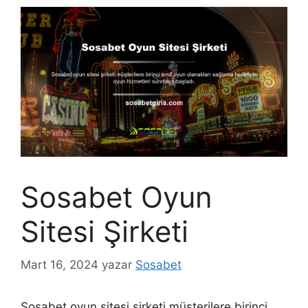
Sosabet Oyun
Sitesi Şirketi
Mart 16, 2024
yazar
Sosabet
Sosabet oyun sitesi şirketi müşterilere birinci