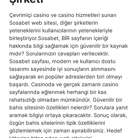
Çevrimiçi casino ve casino hizmetleri sunan
Sosabet web sitesi, diğer şirketlerin
yeteneklerini kullanıcılarının yetenekleriyle
birleştiriyor.Sosabet, BİR sayfanın içeriği
hakkında bilgi sağlamak için güvenilir bir kaynak
mıdır? Sorularınızın cevapları verilecektir.
Sosabet sayfası, modern ve kullanıcı dostu
tasarımı sayesinde iyi sonuçların alınmasını
sağlayarak en popüler adreslerden biri olmayı
başardı. Casinoda ve gerçek zamanlı casino
sayfalarında eğlenmek herhangi bir kas
rahatsızlığı olmadan mümkündür. Güvenilir bir
bahis sitesinin özellikleri nelerdir? Sorulara yanıt
aramak bilgiyi ortaya çıkaracaktır. Sonuç olarak,
özgün bahis sitelerinin tipik özelliklerini
gözlemlemek için zaman ayırabilirsiniz. Hedef