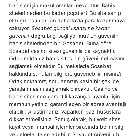
bahisler için makul oranlar mevcuttur. Bahis
siteleri neden bu kadar popüler? Bu site sahip
olduğu insanlardan daha fazla para kazanmaya
çalışıyor.
Sosabet güncel lisansı ne kadar
güvenilir
doğru bilgi sağlıyor mu? En güvenilir
bahis sitelerinden biri Sosabet. Buna göre
Sosabet casino sitesi güvenilir bir kaynaktır.
Odak noktanız bahis sitesinin güvenilir olmasını
sağlamak olmalıdır. Bu makalede Sosabet
hakkında sunulan bilgilere güvenebilir misiniz?
Odak noktamız, sorularınızın kesin bir şekilde
yanıtlanmasını sağlamak olacaktır. Casino ve
bahis sitesinde garantili kazanç arayanlar için
memnuniyetinizi garanti eden bir adres avantajlı
olabilir. Araştırmanızı yaparken bazı hususlara
dikkat etmelisiniz. Sonuç olarak, bu web sitesi
kayıt veya finansal işlemler sırasında belirli bilgi
ve belgeler talep edebilir. Sosabet güvenilir bir