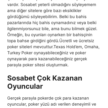
vardır. Sosabet yeterli olmadığını söyleyemem
ama diğer sitelere göre bazı eksiklikler
gördüğümü söyleyebilirim. Belki bu bahis
pazarlarında hiç bahis oynamadınız veya belki
ilgilenmiyorsunuz bile, ama bunu bilmek güzel.
Örneğin, bu oyunları oynarken bir bahisçinin
topa bahse girdiğini gördü.Ücretli ve ücretsiz
poker siteleri mevcuttur.Texas Hold’em, Omaha,
Turkey Poker oynayabileceğiniz ve poker
oynayarak para kazanabileceğiniz gerçek
parayla poker sitesi oluşturmak.
Sosabet Çok Kazanan
Oyuncular
Gerçek parayla pokerde çok para kazanan
oyuncular, poker yüzü adı verilen deneyimli ve