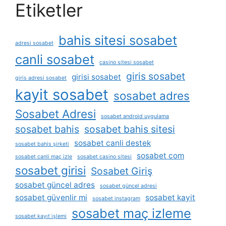
Etiketler
bahis sitesi sosabet
adresi sosabet
canli sosabet
casino sitesi sosabet
giris sosabet
girisi sosabet
giris adresi sosabet
kayit sosabet
sosabet adres
Sosabet Adresi
sosabet android uygulama
sosabet bahis
sosabet bahis sitesi
sosabet canli destek
sosabet bahis şirketi
sosabet com
sosabet canli maç izle
sosabet casino sitesi
sosabet girisi
Sosabet Giriş
sosabet güncel adres
sosabet güncel adresi
sosabet güvenlir mi
sosabet kayit
sosabet instagram
sosabet maç izleme
sosabet kayıt i̇şlemi