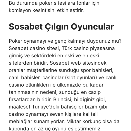
Bu durumda poker sitesi ara fonlar için
komisyon kesintisini etkinleştirir.
Sosabet Çılgın Oyuncular
Poker oynamayı ve genç kalmayı duydunuz mu?
Sosabet casino sitesi, Türk casino piyasasına
girmiş ve sektördeki en eski ve en eski
sitelerden biridir. Sosabet web sitesindeki
oranlar müşterilerine sunduğu spor bahisleri,
canlı bahisler, casinolar (slot oyunları) ve canlı
casino etkinlikleri ile ülkemizde bu kadar
tanınmasının nedeni, sunduğu en cazip
fırsatlardan biridir. Birincisi, bildiğiniz gibi,
maalesef Türkiye’deki bahisçiler bizim gibi
casino oynamayı seven kişilere kaliteli
meblağlar sunamıyorlar. Miktar korkunç olsa da
kuponda en az üç oyunu eşleştirmemiz