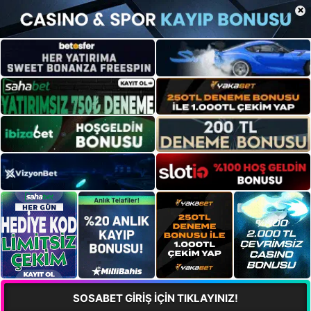
×
SOSABET GİRİŞ İÇİN TIKLAYINIZ!