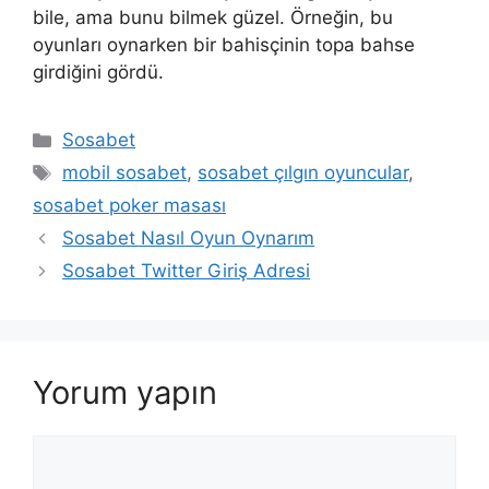
bile, ama bunu bilmek güzel. Örneğin, bu
oyunları oynarken bir bahisçinin topa bahse
girdiğini gördü.
Kategoriler
Sosabet
Etiketler
mobil sosabet
,
sosabet çılgın oyuncular
,
sosabet poker masası
Sosabet Nasıl Oyun Oynarım
Sosabet Twitter Giriş Adresi
Yorum yapın
Yorum