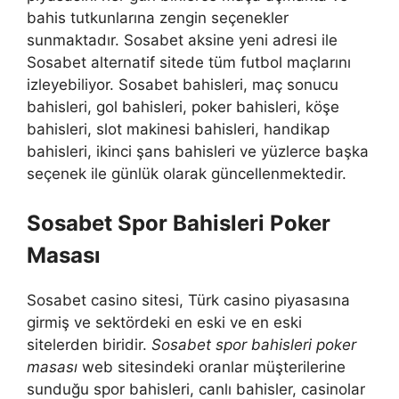
bahis tutkunlarına zengin seçenekler
sunmaktadır. Sosabet aksine yeni adresi ile
Sosabet alternatif sitede tüm futbol maçlarını
izleyebiliyor. Sosabet bahisleri, maç sonucu
bahisleri, gol bahisleri, poker bahisleri, köşe
bahisleri, slot makinesi bahisleri, handikap
bahisleri, ikinci şans bahisleri ve yüzlerce başka
seçenek ile günlük olarak güncellenmektedir.
Sosabet Spor Bahisleri Poker
Masası
Sosabet casino sitesi, Türk casino piyasasına
girmiş ve sektördeki en eski ve en eski
sitelerden biridir.
Sosabet spor bahisleri poker
masası
web sitesindeki oranlar müşterilerine
sunduğu spor bahisleri, canlı bahisler, casinolar