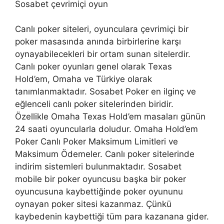
Sosabet çevrimiçi oyun
Canlı poker siteleri, oyunculara çevrimiçi bir
poker masasında anında birbirlerine karşı
oynayabilecekleri bir ortam sunan sitelerdir.
Canlı poker oyunları genel olarak Texas
Hold’em, Omaha ve Türkiye olarak
tanımlanmaktadır. Sosabet Poker en ilginç ve
eğlenceli canlı poker sitelerinden biridir.
Özellikle Omaha Texas Hold’em masaları günün
24 saati oyuncularla doludur. Omaha Hold’em
Poker Canlı Poker Maksimum Limitleri ve
Maksimum Ödemeler. Canlı poker sitelerinde
indirim sistemleri bulunmaktadır. Sosabet
mobile bir poker oyuncusu başka bir poker
oyuncusuna kaybettiğinde poker oyununu
oynayan poker sitesi kazanmaz. Çünkü
kaybedenin kaybettiği tüm para kazanana gider.