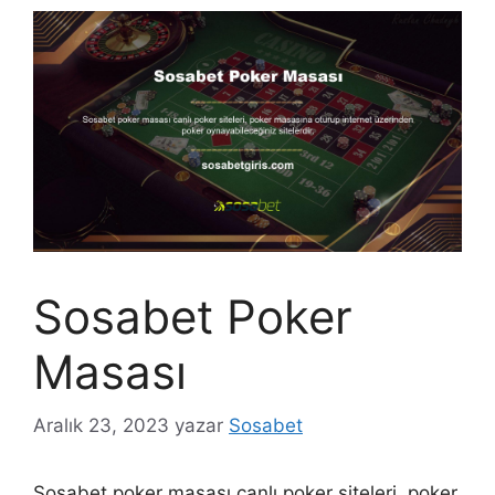
Sosabet Poker
Masası
Aralık 23, 2023
yazar
Sosabet
Sosabet poker masası canlı poker siteleri, poker