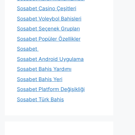
Sosabet Casino Çeşitleri
Sosabet Voleybol Bahisleri
Sosabet Seçenek Grupları
Sosabet Popüler Özellikler
Sosabet
Sosabet Android Uygulama
Sosabet Bahis Yardımı
Sosabet Bahis Yeri
Sosabet Platform Değişikliği
Sosabet Türk Bahis