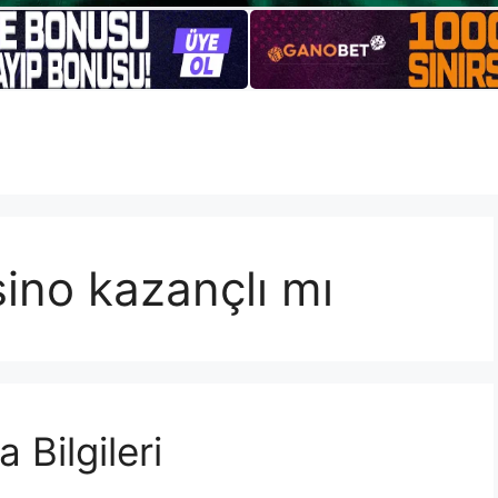
sino kazançlı mı
Bilgileri