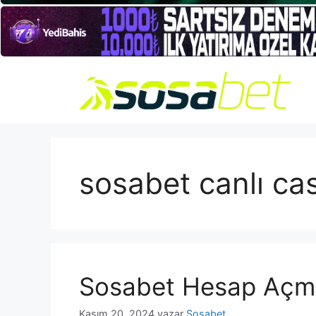
İçeriğe
atla
sosabet canlı ca
Sosabet Hesap Açma 
Kasım 20, 2024
yazar
Sosabet