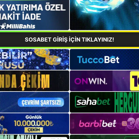
SOSABET GİRİŞ İÇİN TIKLAYINIZ!