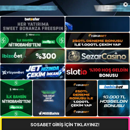
×
SOSABET GİRİŞ İÇİN TIKLAYINIZ!