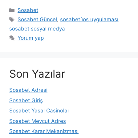
Kategoriler
Sosabet
Etiketler
Sosabet Güncel
,
sosabet i̇os uygulaması
,
sosabet sosyal medya
Yorum yap
Son Yazılar
Sosabet Adresi
Sosabet Giriş
Sosabet Yasal Casinolar
Sosabet Mevcut Adres
Sosabet Karar Mekanizması