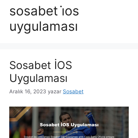
sosabet i̇os
uygulaması
Sosabet İOS
Uygulaması
Aralık 16, 2023
yazar
Sosabet