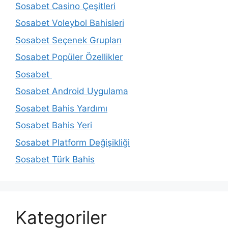
Sosabet Casino Çeşitleri
Sosabet Voleybol Bahisleri
Sosabet Seçenek Grupları
Sosabet Popüler Özellikler
Sosabet
Sosabet Android Uygulama
Sosabet Bahis Yardımı
Sosabet Bahis Yeri
Sosabet Platform Değişikliği
Sosabet Türk Bahis
Kategoriler