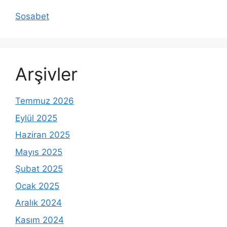
Sosabet
Arşivler
Temmuz 2026
Eylül 2025
Haziran 2025
Mayıs 2025
Şubat 2025
Ocak 2025
Aralık 2024
Kasım 2024