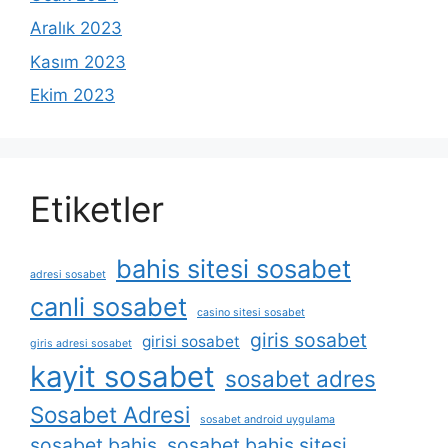
Aralık 2023
Kasım 2023
Ekim 2023
Etiketler
bahis sitesi sosabet
adresi sosabet
canli sosabet
casino sitesi sosabet
giris sosabet
girisi sosabet
giris adresi sosabet
kayit sosabet
sosabet adres
Sosabet Adresi
sosabet android uygulama
sosabet bahis
sosabet bahis sitesi